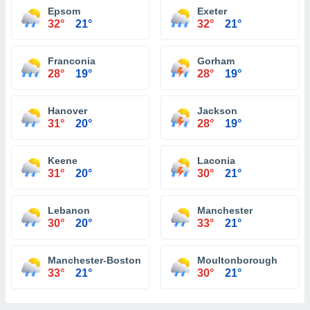
Epsom
Exeter
32°
21°
32°
21°
Franconia
Gorham
28°
19°
28°
19°
Hanover
Jackson
31°
20°
28°
19°
Keene
Laconia
31°
20°
30°
21°
Lebanon
Manchester
30°
20°
33°
21°
Manchester-Boston Regional Airport
Moultonborough
33°
21°
30°
21°