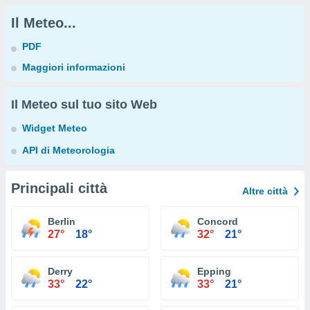
Il Meteo...
PDF
Maggiori informazioni
Il Meteo sul tuo sito Web
Widget Meteo
API di Meteorologia
Principali città
Altre città
Berlin
Concord
27°
18°
32°
21°
Derry
Epping
33°
22°
33°
21°