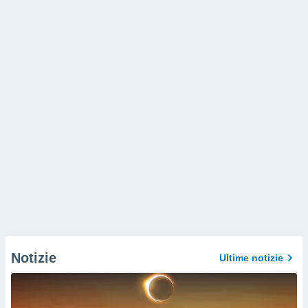
Notizie
Ultime notizie