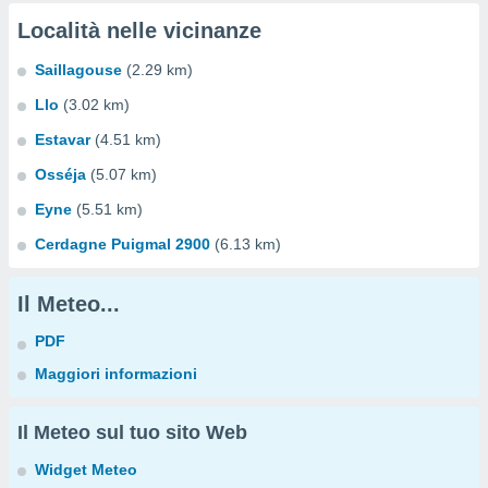
Località nelle vicinanze
Saillagouse
(2.29 km)
Llo
(3.02 km)
Estavar
(4.51 km)
Osséja
(5.07 km)
Eyne
(5.51 km)
Cerdagne Puigmal 2900
(6.13 km)
Il Meteo...
PDF
Maggiori informazioni
Il Meteo sul tuo sito Web
Widget Meteo