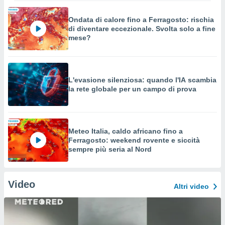
Ondata di calore fino a Ferragosto: rischia
di diventare eccezionale. Svolta solo a fine
mese?
L'evasione silenziosa: quando l'IA scambia
la rete globale per un campo di prova
Meteo Italia, caldo africano fino a
Ferragosto: weekend rovente e siccità
sempre più seria al Nord
Video
Altri video