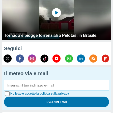
Tornado e piogge torrenziali a Pelotas, in Brasile.
Seguici
Il meteo via e-mail
Ho letto e accetto la politica sulla privacy