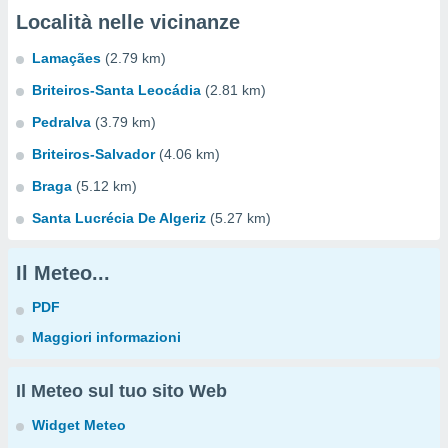
Località nelle vicinanze
Lamaçães
(2.79 km)
Briteiros-Santa Leocádia
(2.81 km)
Pedralva
(3.79 km)
Briteiros-Salvador
(4.06 km)
Braga
(5.12 km)
Santa Lucrécia De Algeriz
(5.27 km)
Il Meteo...
PDF
Maggiori informazioni
Il Meteo sul tuo sito Web
Widget Meteo