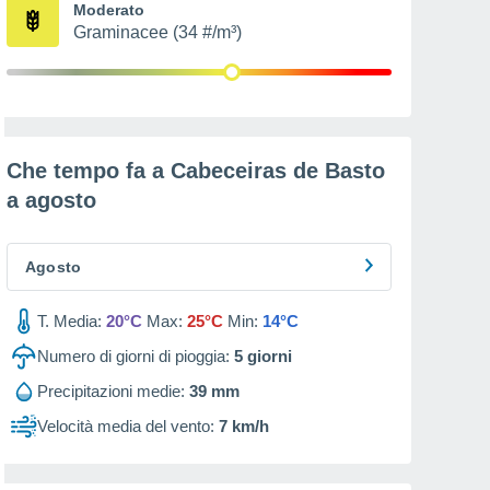
Moderato
Graminacee (34 #/m³)
Che tempo fa a Cabeceiras de Basto
a
agosto
Agosto
T. Media:
20°C
Max:
25°C
Min:
14°C
Numero di giorni di pioggia:
5
giorni
Precipitazioni medie:
39 mm
Velocità media del vento:
7 km/h