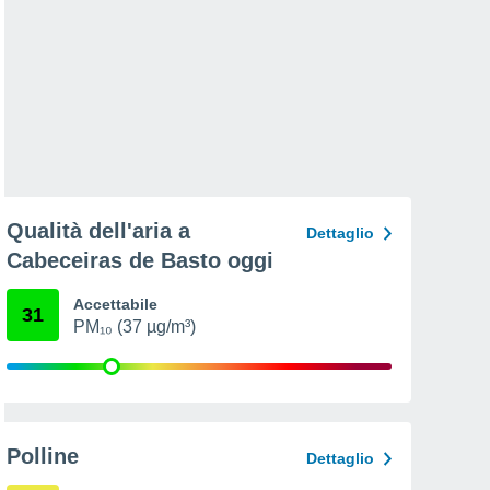
Qualità dell'aria a
Dettaglio
Cabeceiras de Basto oggi
Accettabile
31
PM₁₀ (37 µg/m³)
Polline
Dettaglio