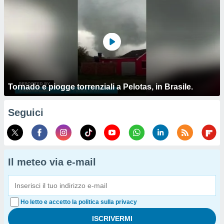
Tornado e piogge torrenziali a Pelotas, in Brasile.
Seguici
Il meteo via e-mail
Ho letto e accetto la politica sulla privacy