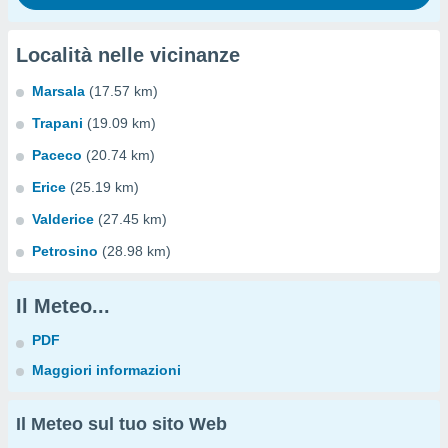
Località nelle vicinanze
Marsala
(17.57 km)
Trapani
(19.09 km)
Paceco
(20.74 km)
Erice
(25.19 km)
Valderice
(27.45 km)
Petrosino
(28.98 km)
Il Meteo...
PDF
Maggiori informazioni
Il Meteo sul tuo sito Web