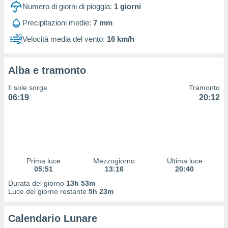
 profili
Numero di giorni di pioggia:
1
giorni
lezione
Precipitazioni medie:
7 mm
cità
izzata,
Velocità media del vento:
16 km/h
fili per
izzazione
Alba e tramonto
nuti,
 profili
Il sole sorge
Tramonto
lezione
06:19
20:12
uti
zzati,
 le
ni degli
 misurare
zioni dei
,
Prima luce
Mezzogiorno
Ultima luce
05:51
13:16
20:40
ere il
Durata del giorno
13h 53m
so
Luce del giorno restante
5h 23m
he o la
ione di
Calendario Lunare
enienti
diverse,