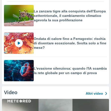
La zanzara tigre alla conquista dell’Europa
settentrionale, il cambiamento climatico
agevola la sua proliferazione
Ondata di calore fino a Ferragosto: rischia
di diventare eccezionale. Svolta solo a fine
mese?
L'evasione silenziosa: quando l'IA scambia
la rete globale per un campo di prova
Video
Altri video