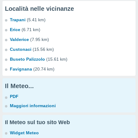
Località nelle vicinanze
Trapani
(5.41 km)
Erice
(6.71 km)
Valderice
(7.95 km)
Custonaci
(15.56 km)
Buseto Palizzolo
(15.61 km)
Favignana
(20.74 km)
Il Meteo...
PDF
Maggiori informazioni
Il Meteo sul tuo sito Web
Widget Meteo