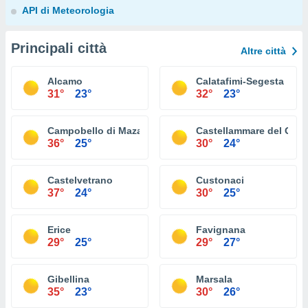
API di Meteorologia
Principali città
Altre città
Alcamo
Calatafimi-Segesta
31°
23°
32°
23°
Campobello di Mazara
Castellammare del Golf
36°
25°
30°
24°
Castelvetrano
Custonaci
37°
24°
30°
25°
Erice
Favignana
29°
25°
29°
27°
Gibellina
Marsala
35°
23°
30°
26°