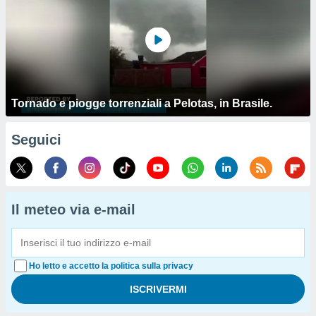
Tornado e piogge torrenziali a Pelotas, in Brasile.
Seguici
Il meteo via e-mail
Ho letto e accetto la politica sulla privacy