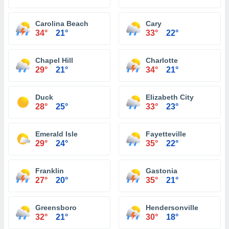
Carolina Beach
Cary
34°
21°
33°
22°
Chapel Hill
Charlotte
29°
21°
34°
21°
Duck
Elizabeth City
28°
25°
33°
23°
Emerald Isle
Fayetteville
29°
24°
35°
22°
Franklin
Gastonia
27°
20°
35°
21°
Greensboro
Hendersonville
32°
21°
30°
18°