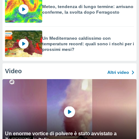
Meteo, tendenza di lungo termine: arrivano
conferme, la svolta dopo Ferragosto
Un Mediterraneo caldissimo con
temperature record: quali sono i rischi per i
prossimi mesi?
Video
Altri video
Un enorme vortice di polvere è stato avvistato a