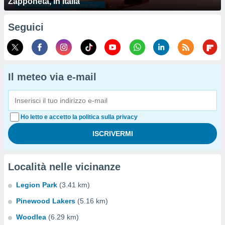
Zapponeta, in Italia
Seguici
Il meteo via e-mail
Ho letto e accetto la politica sulla privacy
Località nelle vicinanze
Legion Park
(3.41 km)
Pinewood Lakers
(5.16 km)
Woodlea
(6.29 km)