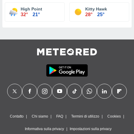
High Point
Kitty Hawk
32°
21°
28°
25°
Contatto
Chi siamo
FAQ
Termini di utilizzo
Cookies
Informativa sulla privacy
Impostazioni sulla privacy