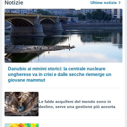
Notizie
Ultime notizie
Danubio ai minimi storici: la centrale nucleare
ungherese va in crisi e dalle secche riemerge un
giovane mammut
Le falde acquifere del mondo sono in
declino, serve una gestione più accorta