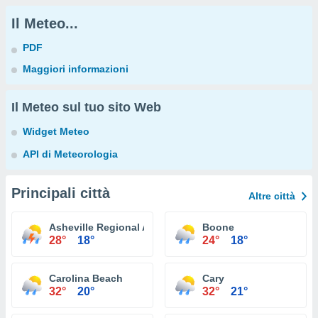
Il Meteo...
PDF
Maggiori informazioni
Il Meteo sul tuo sito Web
Widget Meteo
API di Meteorologia
Principali città
Altre città
Asheville Regional Airport
Boone
28°
18°
24°
18°
Carolina Beach
Cary
32°
20°
32°
21°