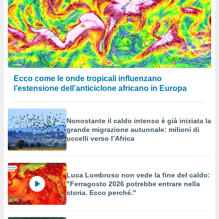
Ecco come le onde tropicali influenzano
l’estensione dell’anticiclone africano in Europa
Nonostante il caldo intenso è già iniziata la
grande migrazione autunnale: milioni di
uccelli verso l’Africa
Luca Lombroso non vede la fine del caldo:
"Ferragosto 2026 potrebbe entrare nella
storia. Ecco perché."