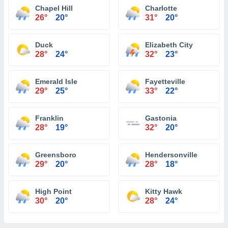
Chapel Hill
Charlotte
26°
20°
31°
20°
Duck
Elizabeth City
28°
24°
32°
23°
Emerald Isle
Fayetteville
29°
25°
33°
22°
Franklin
Gastonia
28°
19°
32°
20°
Greensboro
Hendersonville
29°
20°
28°
18°
High Point
Kitty Hawk
30°
20°
28°
24°