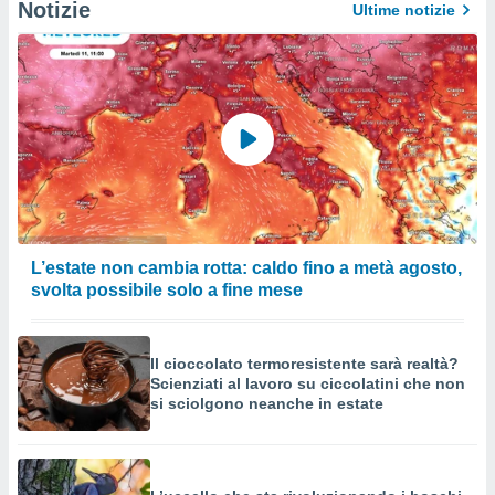
Notizie
Ultime notizie
L’estate non cambia rotta: caldo fino a metà agosto,
svolta possibile solo a fine mese
Il cioccolato termoresistente sarà realtà?
Scienziati al lavoro su ciccolatini che non
si sciolgono neanche in estate