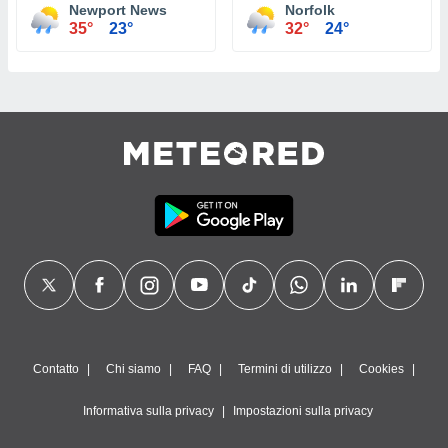
Newport News
Norfolk
35°
23°
32°
24°
Contatto
Chi siamo
FAQ
Termini di utilizzo
Cookies
Informativa sulla privacy
Impostazioni sulla privacy