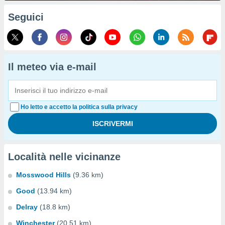
Seguici
Il meteo via e-mail
Ho letto e accetto la politica sulla privacy
Località nelle vicinanze
Mosswood Hills
(9.36 km)
Good
(13.94 km)
Delray
(18.8 km)
Winchester
(20.51 km)