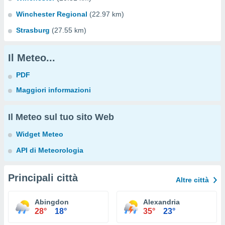
Winchester Regional
(22.97 km)
Strasburg
(27.55 km)
Il Meteo...
PDF
Maggiori informazioni
Il Meteo sul tuo sito Web
Widget Meteo
API di Meteorologia
Principali città
Altre città
Abingdon
Alexandria
28°
18°
35°
23°