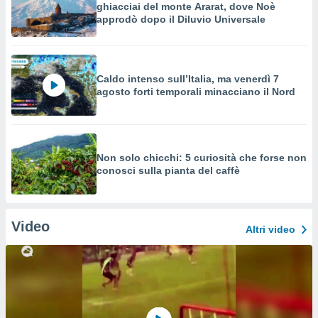
ghiacciai del monte Ararat, dove Noè
approdò dopo il Diluvio Universale
Caldo intenso sull’Italia, ma venerdì 7
agosto forti temporali minacciano il Nord
Non solo chicchi: 5 curiosità che forse non
conosci sulla pianta del caffè
Video
Altri video