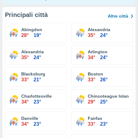
Principali città
Altre città
Abingdon
Alexandria
28°
19°
35°
24°
Alexandria
Arlington
35°
24°
34°
24°
Blacksburg
Boston
33°
21°
33°
26°
Charlottesville
Chincoteague Island
34°
23°
29°
25°
Danville
Fairfax
34°
23°
33°
23°