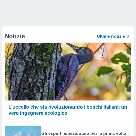
Notizie
Ultime notizie
L’uccello che sta rivoluzionando i boschi italiani: un
vero ingegnere ecologico
Gli esperti ispezionano per la prima volta i