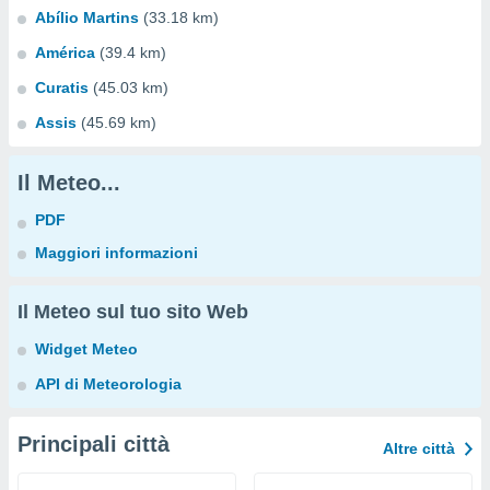
Abílio Martins
(33.18 km)
América
(39.4 km)
Curatis
(45.03 km)
Assis
(45.69 km)
Il Meteo...
PDF
Maggiori informazioni
Il Meteo sul tuo sito Web
Widget Meteo
API di Meteorologia
Principali città
Altre città