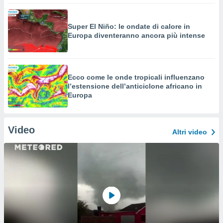
Super El Niño: le ondate di calore in
Europa diventeranno ancora più intense
Ecco come le onde tropicali influenzano
l’estensione dell’anticiclone africano in
Europa
Video
Altri video