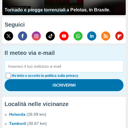
Tornado e piogge torrenziali a Pelotas, in Brasile.
Seguici
Il meteo via e-mail
Ho letto e accetto la politica sulla privacy
Località nelle vicinanze
Holanda
(26.09 km)
Tamboril
(30.67 km)