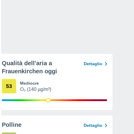
Qualità dell'aria a
Dettaglio
Frauenkirchen oggi
Mediocre
53
O₃ (140 µg/m³)
Polline
Dettaglio