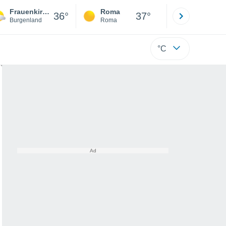
Frauenkirchen
Roma
Milano
36°
37°
Burgenland
Roma
Milano
°C