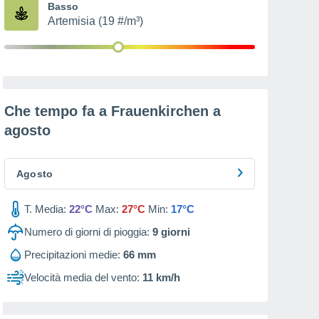
Basso
Artemisia (19 #/m³)
Che tempo fa a Frauenkirchen a
agosto
Agosto
T. Media:
22°C
Max:
27°C
Min:
17°C
Numero di giorni di pioggia:
9
giorni
Precipitazioni medie:
66 mm
Velocità media del vento:
11 km/h