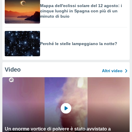
Mappa dell'eclissi solare del 12 agosto: i
cinque luoghi in Spagna con più di un
minuto di buio
Perché le stelle lampeggiano la notte?
Video
Altri video
Un enorme vortice di polvere è stato avvistato a