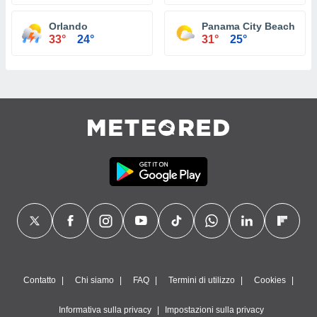
Orlando
Panama City Beach
33°
24°
31°
25°
Contatto
Chi siamo
FAQ
Termini di utilizzo
Cookies
Informativa sulla privacy
Impostazioni sulla privacy