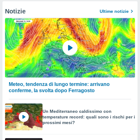
Notizie
Ultime notizie
Meteo, tendenza di lungo termine: arrivano
conferme, la svolta dopo Ferragosto
Un Mediterraneo caldissimo con
temperature record: quali sono i rischi per i
prossimi mesi?