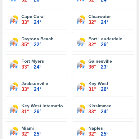
Cape Coral
Clearwater
33°
24°
32°
24°
Daytona Beach
Fort Lauderdale
35°
22°
32°
26°
Fort Myers
Gainesville
33°
24°
36°
23°
Jacksonville
Key West
33°
24°
31°
26°
Key West International Airport
Kissimmee
31°
26°
33°
24°
Miami
Naples
32°
25°
32°
25°