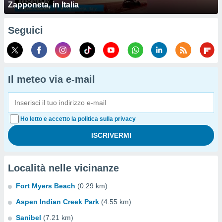
Zapponeta, in Italia
Seguici
Il meteo via e-mail
Ho letto e accetto la politica sulla privacy
Località nelle vicinanze
Fort Myers Beach
(0.29 km)
Aspen Indian Creek Park
(4.55 km)
Sanibel
(7.21 km)