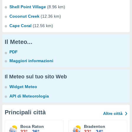
Shell Point Village
(8.96 km)
Coconut Creek
(12.36 km)
Cape Coral
(12.56 km)
Il Meteo...
PDF
Maggiori informazioni
Il Meteo sul tuo sito Web
Widget Meteo
API di Meteorologia
Principali città
Altre città
Boca Raton
Bradenton
32°
26°
32°
24°