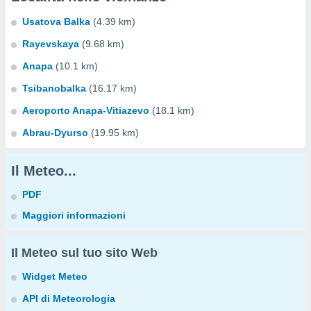
Usatova Balka
(4.39 km)
Rayevskaya
(9.68 km)
Anapa
(10.1 km)
Tsibanobalka
(16.17 km)
Aeroporto Anapa-Vitiazevo
(18.1 km)
Abrau-Dyurso
(19.95 km)
Il Meteo...
PDF
Maggiori informazioni
Il Meteo sul tuo sito Web
Widget Meteo
API di Meteorologia