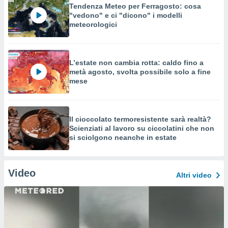
Tendenza Meteo per Ferragosto: cosa
"vedono" e ci "dicono" i modelli
meteorologici
L’estate non cambia rotta: caldo fino a
metà agosto, svolta possibile solo a fine
mese
Il cioccolato termoresistente sarà realtà?
Scienziati al lavoro su ciccolatini che non
si sciolgono neanche in estate
Video
Altri video