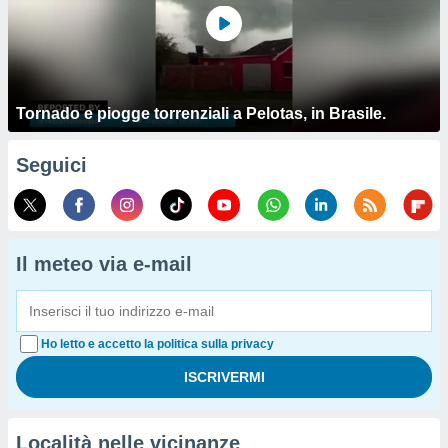
Tornado e piogge torrenziali a Pelotas, in Brasile.
Seguici
Il meteo via e-mail
Ho letto e accetto la politica sulla privacy
Località nelle vicinanze