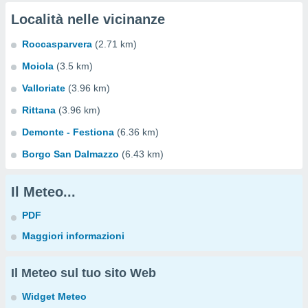
Località nelle vicinanze
Roccasparvera
(2.71 km)
Moiola
(3.5 km)
Valloriate
(3.96 km)
Rittana
(3.96 km)
Demonte - Festiona
(6.36 km)
Borgo San Dalmazzo
(6.43 km)
Il Meteo...
PDF
Maggiori informazioni
Il Meteo sul tuo sito Web
Widget Meteo