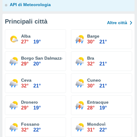
API di Meteorologia
Principali città
Altre città
Alba
Barge
27°
19°
30°
21°
Borgo San Dalmazzo
Bra
29°
20°
32°
21°
Ceva
Cuneo
32°
21°
30°
21°
Dronero
Entracque
29°
19°
28°
19°
Fossano
Mondovì
32°
22°
31°
22°