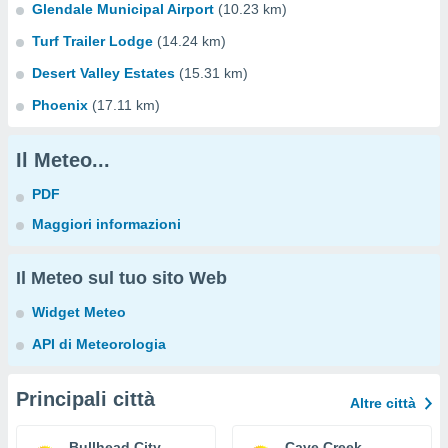
Glendale Municipal Airport
(10.23 km)
Turf Trailer Lodge
(14.24 km)
Desert Valley Estates
(15.31 km)
Phoenix
(17.11 km)
Il Meteo...
PDF
Maggiori informazioni
Il Meteo sul tuo sito Web
Widget Meteo
API di Meteorologia
Principali città
Altre città
Bullhead City
Cave Creek