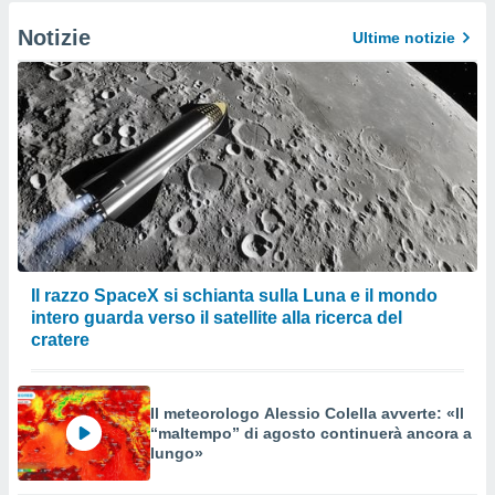
Notizie
Ultime notizie
Il razzo SpaceX si schianta sulla Luna e il mondo
intero guarda verso il satellite alla ricerca del
cratere
Il meteorologo Alessio Colella avverte: «Il
“maltempo” di agosto continuerà ancora a
lungo»