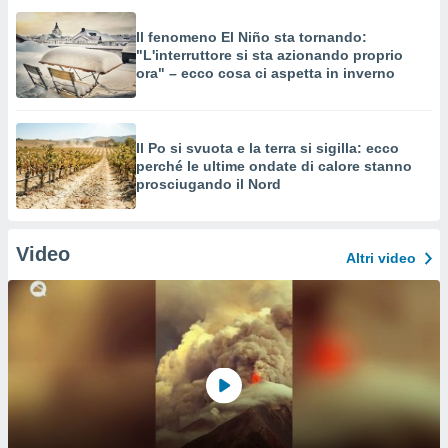
Il fenomeno El Niño sta tornando:
"L'interruttore si sta azionando proprio
ora" – ecco cosa ci aspetta in inverno
Il Po si svuota e la terra si sigilla: ecco
perché le ultime ondate di calore stanno
prosciugando il Nord
Video
Altri video