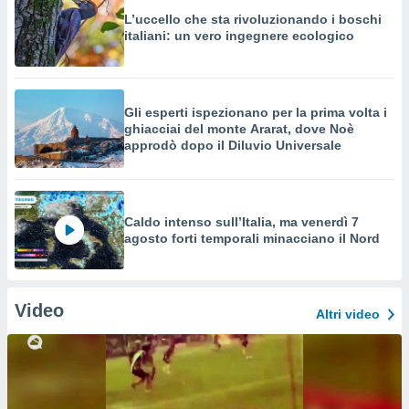
L’uccello che sta rivoluzionando i boschi
italiani: un vero ingegnere ecologico
Gli esperti ispezionano per la prima volta i
ghiacciai del monte Ararat, dove Noè
approdò dopo il Diluvio Universale
Caldo intenso sull’Italia, ma venerdì 7
agosto forti temporali minacciano il Nord
Video
Altri video