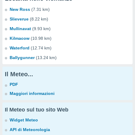
New Ross
(7.31 km)
Slieverue
(8.22 km)
Mullinavat
(9.93 km)
Kilmacow
(10.98 km)
Waterford
(12.74 km)
Ballygunner
(13.24 km)
Il Meteo...
PDF
Maggiori informazioni
Il Meteo sul tuo sito Web
Widget Meteo
API di Meteorologia