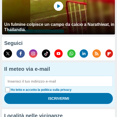
Un fulmine colpisce un campo da calcio a Narathiwat, in
Thailandia.
Seguici
Il meteo via e-mail
Ho letto e accetto la politica sulla privacy
Località nelle vicinanze