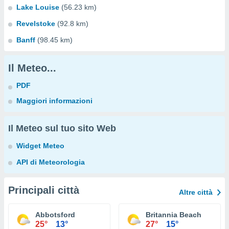
Lake Louise
(56.23 km)
Revelstoke
(92.8 km)
Banff
(98.45 km)
Il Meteo...
PDF
Maggiori informazioni
Il Meteo sul tuo sito Web
Widget Meteo
API di Meteorologia
Principali città
Altre città
Abbotsford
Britannia Beach
25°
13°
27°
15°