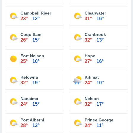
Campbell River
Clearwater
23°
12°
31°
16°
Coquitlam
Cranbrook
26°
15°
32°
13°
Fort Nelson
Hope
25°
10°
27°
16°
Kelowna
Kitimat
32°
19°
24°
10°
Nanaimo
Nelson
24°
15°
32°
17°
Port Alberni
Prince George
28°
13°
24°
11°