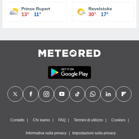
Prince Rupert
Revelstoke
13°
11°
30°
17°
Contatto
Chi siamo
FAQ
Termini di utilizzo
Cookies
Informativa sulla privacy
Impostazioni sulla privacy