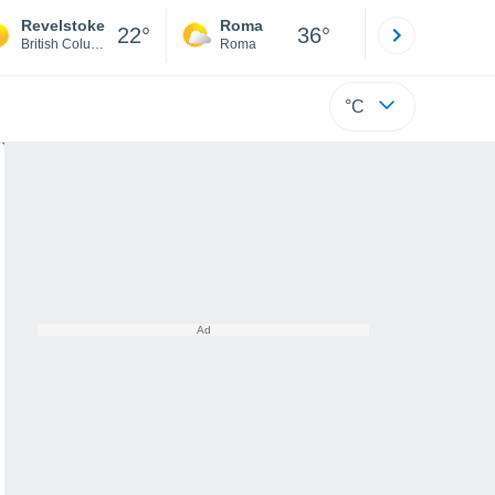
Revelstoke
Roma
Milano
22°
36°
British Columbia
Roma
Milano
°C