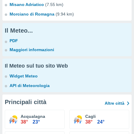
Misano Adriatico
(7.55 km)
Morciano di Romagna
(9.94 km)
Il Meteo...
PDF
Maggiori informazioni
Il Meteo sul tuo sito Web
Widget Meteo
API di Meteorologia
Principali città
Altre città
Acqualagna
Cagli
38°
23°
38°
24°