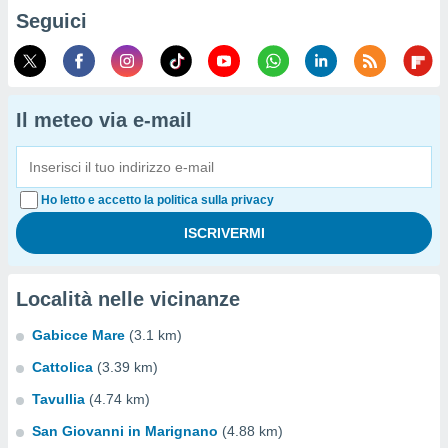
Seguici
Il meteo via e-mail
Ho letto e accetto la politica sulla privacy
Località nelle vicinanze
Gabicce Mare
(3.1 km)
Cattolica
(3.39 km)
Tavullia
(4.74 km)
San Giovanni in Marignano
(4.88 km)