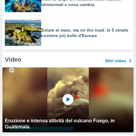
idrotermali e cosa cambia
Estate al mare, ma on the road: le 5 strade
costiere più belle d'Europa
Video
Altri video
Eruzione e intensa attività del vulcano Fuego, in
Guatemala.