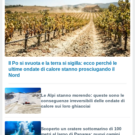
Il Po si svuota e la terra si sigilla: ecco perché le
ultime ondate di calore stanno prosciugando il
Nord
Le Alpi stanno morendo: queste sono le
conseguenze irreversibili delle ondate di
calore sui loro ghiacciai
Scoperto un cratere sottomarino di 100
metri al largo di Panarea: nuovi camini