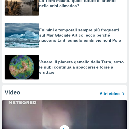
La Terra malata: quale futuro ci attende
nella crisi climatica?
Fulmini e temporali sempre più frequenti
sul Mar Glaciale Artico, ecco perché
nascono tanti cumulonembi vicino il Polo
Venere. il pianeta gemello della Terra, sotto
le nubi continua a spaccarsi e forse a
eruttare
Video
Altri video