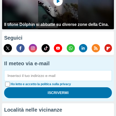
Il tifone Dolphin si abbatte su diverse zone della Cina.
Seguici
Il meteo via e-mail
Ho letto e accetto la politica sulla privacy
Località nelle vicinanze