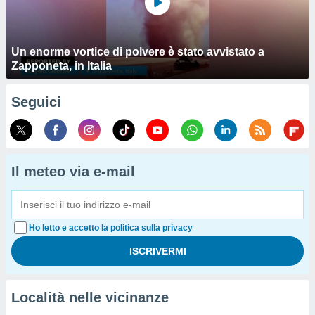
Un enorme vortice di polvere è stato avvistato a
Zapponeta, in Italia
Seguici
Il meteo via e-mail
Ho letto e accetto la politica sulla privacy
Località nelle vicinanze