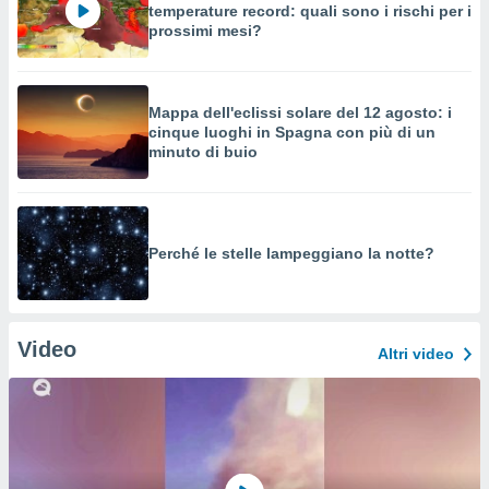
temperature record: quali sono i rischi per i
prossimi mesi?
Mappa dell'eclissi solare del 12 agosto: i
cinque luoghi in Spagna con più di un
minuto di buio
Perché le stelle lampeggiano la notte?
Video
Altri video