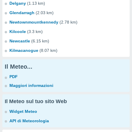
Delgany
(1.13 km)
Glendarragh
(2.03 km)
Newtownmountkennedy
(2.78 km)
Kilcoole
(3.3 km)
Newcastle
(6.15 km)
Kilmacanogue
(8.07 km)
Il Meteo...
PDF
Maggiori informazioni
Il Meteo sul tuo sito Web
Widget Meteo
API di Meteorologia