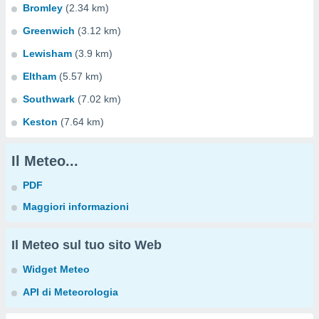
Bromley
(2.34 km)
Greenwich
(3.12 km)
Lewisham
(3.9 km)
Eltham
(5.57 km)
Southwark
(7.02 km)
Keston
(7.64 km)
Il Meteo...
PDF
Maggiori informazioni
Il Meteo sul tuo sito Web
Widget Meteo
API di Meteorologia