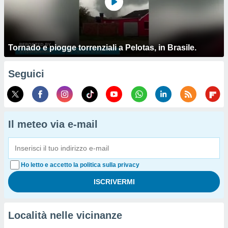
Tornado e piogge torrenziali a Pelotas, in Brasile.
Seguici
Il meteo via e-mail
Ho letto e accetto la politica sulla privacy
Località nelle vicinanze