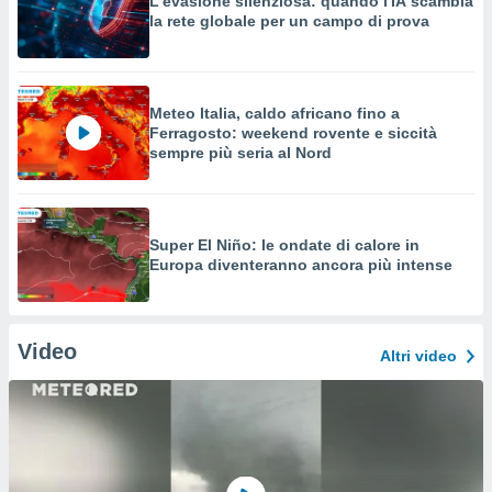
L'evasione silenziosa: quando l'IA scambia
la rete globale per un campo di prova
Meteo Italia, caldo africano fino a
Ferragosto: weekend rovente e siccità
sempre più seria al Nord
Super El Niño: le ondate di calore in
Europa diventeranno ancora più intense
Video
Altri video