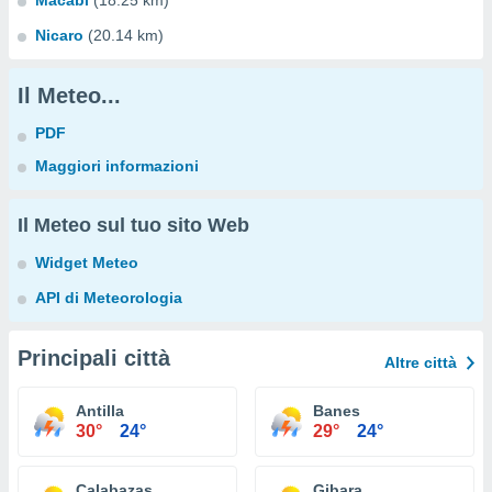
Macabi
(18.25 km)
Nicaro
(20.14 km)
Il Meteo...
PDF
Maggiori informazioni
Il Meteo sul tuo sito Web
Widget Meteo
API di Meteorologia
Principali città
Altre città
Antilla
Banes
30°
24°
29°
24°
Calabazas
Gibara