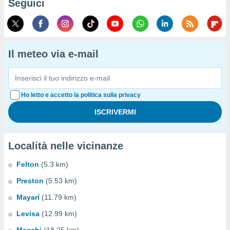
Seguici
Il meteo via e-mail
Ho letto e accetto la politica sulla privacy
Località nelle vicinanze
Felton
(5.3 km)
Preston
(5.53 km)
Mayarí
(11.79 km)
Levisa
(12.99 km)