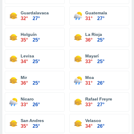
Guardalavaca
Guatemala
32°
27°
31°
27°
Holguín
La Rioja
35°
25°
36°
25°
Levisa
Mayarí
34°
25°
33°
25°
Mir
Moa
36°
25°
31°
26°
Nicaro
Rafael Freyre
33°
26°
33°
27°
San Andres
Velasco
35°
25°
34°
26°