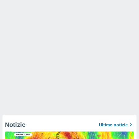
Notizie
Ultime notizie