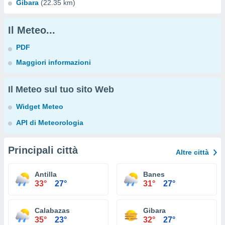
Gibara
(22.35 km)
Il Meteo...
PDF
Maggiori informazioni
Il Meteo sul tuo sito Web
Widget Meteo
API di Meteorologia
Principali città
Altre città
Antilla
Banes
33°
27°
31°
27°
Calabazas
Gibara
35°
23°
32°
27°