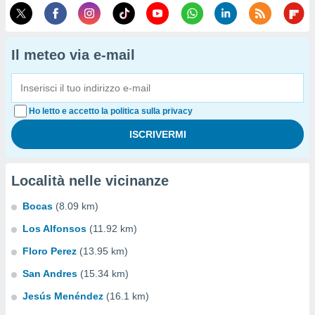
Il meteo via e-mail
Ho letto e accetto la politica sulla privacy
Località nelle vicinanze
Bocas
(8.09 km)
Los Alfonsos
(11.92 km)
Floro Perez
(13.95 km)
San Andres
(15.34 km)
Jesús Menéndez
(16.1 km)