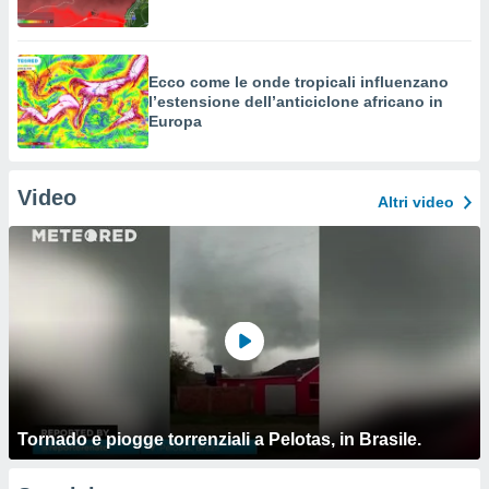
Ecco come le onde tropicali influenzano
l’estensione dell’anticiclone africano in
Europa
Video
Altri video
Tornado e piogge torrenziali a Pelotas, in Brasile.