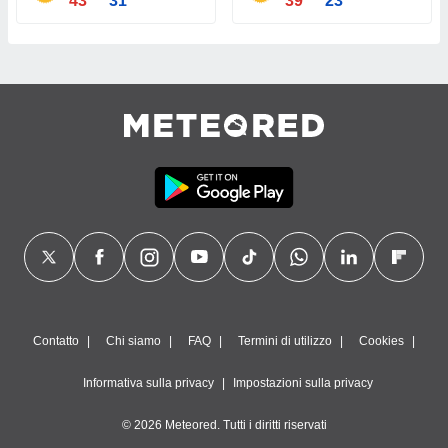
43°
31°
39°
23°
Contatto
Chi siamo
FAQ
Termini di utilizzo
Cookies
Informativa sulla privacy
Impostazioni sulla privacy
© 2026 Meteored. Tutti i diritti riservati