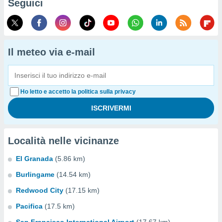
Seguici
Il meteo via e-mail
Ho letto e accetto la politica sulla privacy
Località nelle vicinanze
El Granada
(5.86 km)
Burlingame
(14.54 km)
Redwood City
(17.15 km)
Pacifica
(17.5 km)