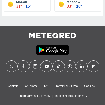
McCall
Moscow
31°
15°
33°
16°
Contatto
Chi siamo
FAQ
Termini di utilizzo
Cookies
Informativa sulla privacy
Impostazioni sulla privacy