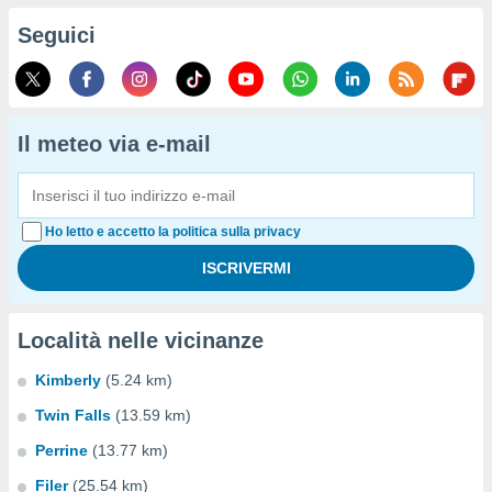
Seguici
Il meteo via e-mail
Ho letto e accetto la politica sulla privacy
Località nelle vicinanze
Kimberly
(5.24 km)
Twin Falls
(13.59 km)
Perrine
(13.77 km)
Filer
(25.54 km)