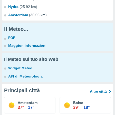
Hydra
(25.92 km)
Amsterdam
(35.06 km)
Il Meteo...
PDF
Maggiori informazioni
Il Meteo sul tuo sito Web
Widget Meteo
API di Meteorologia
Principali città
Altre città
Amsterdam
Boise
37°
17°
39°
18°