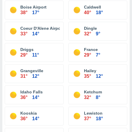
Boise Airport
Caldwell
38°
17°
40°
18°
Coeur D'Alene Airport
Dingle
33°
14°
32°
9°
Driggs
France
29°
11°
29°
7°
Grangeville
Hailey
31°
12°
35°
12°
Idaho Falls
Ketchum
36°
14°
32°
8°
Kooskia
Lewiston
36°
14°
37°
18°