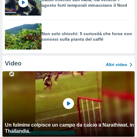
agosto forti temporali minacciano il Nord
Non solo chicchi: 5 curiosità che forse non
conosci sulla pianta del caffè
Video
Altri video
Un fulmine colpisce un campo da calcio a Narathiwat, in
Thailandia.