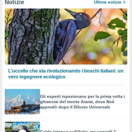
Notizie
Ultime notizie
L’uccello che sta rivoluzionando i boschi italiani: un
vero ingegnere ecologico
Gli esperti ispezionano per la prima volta i
ghiacciai del monte Ararat, dove Noè
approdò dopo il Diluvio Universale
Caldo intenso sull’Italia, ma venerdì 7