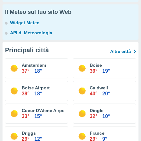
Il Meteo sul tuo sito Web
Widget Meteo
API di Meteorologia
Principali città
Altre città
Amsterdam
Boise
37°
18°
39°
19°
Boise Airport
Caldwell
39°
18°
40°
20°
Coeur D'Alene Airport
Dingle
33°
15°
32°
10°
Driggs
France
29°
12°
29°
9°