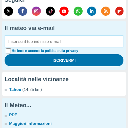
Il meteo via e-mail
Ho letto e accetto la politica sulla privacy
Località nelle vicinanze
Tahoe
(14.25 km)
Il Meteo...
PDF
Maggiori informazioni