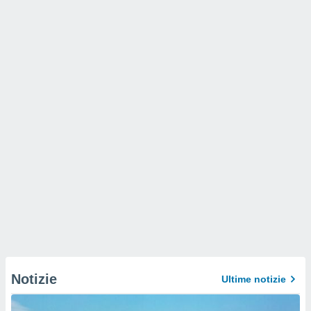
Notizie
Ultime notizie