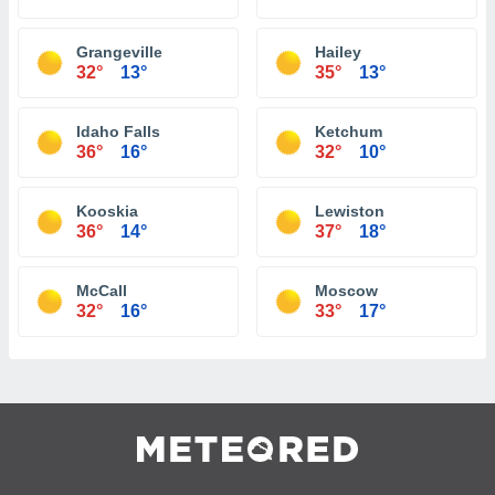
Grangeville
Hailey
32°
13°
35°
13°
Idaho Falls
Ketchum
36°
16°
32°
10°
Kooskia
Lewiston
36°
14°
37°
18°
McCall
Moscow
32°
16°
33°
17°