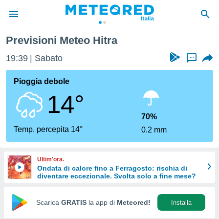
Previsioni Meteo Hitra
tiva
rivacy
19:39
Sabato
...
ti di
net
Pioggia debole
net)
14°
i
 da
nisti per
70%
 che le
Temp. percepita 14°
0.2 mm
ioni
iano di
È
Ultim'ora.
Ondata di calore fino a Ferragosto: rischia di
 a
diventare eccezionale. Svolta solo a fine mese?
ito Web
do le
opzioni:
Scarica
GRATIS
la app di
Meteored!
Installa
 i