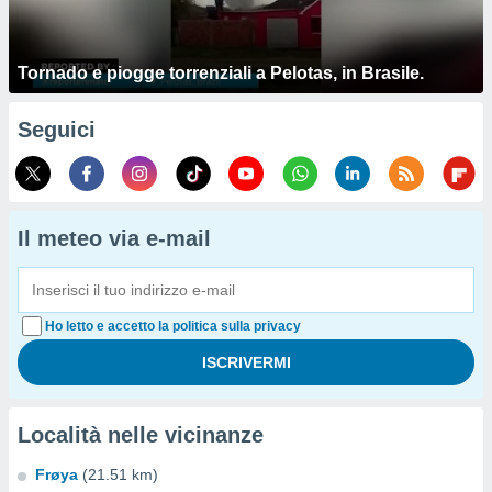
Tornado e piogge torrenziali a Pelotas, in Brasile.
Seguici
Il meteo via e-mail
Ho letto e accetto la politica sulla privacy
Località nelle vicinanze
Frøya
(21.51 km)