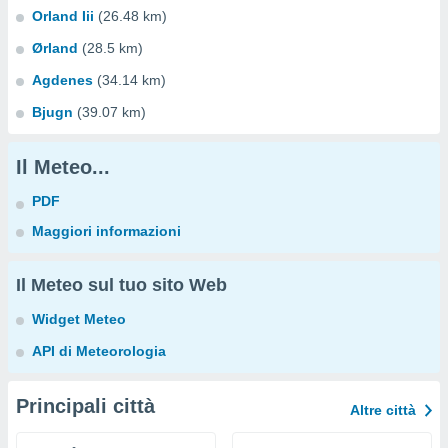
Orland Iii
(26.48 km)
Ørland
(28.5 km)
Agdenes
(34.14 km)
Bjugn
(39.07 km)
Il Meteo...
PDF
Maggiori informazioni
Il Meteo sul tuo sito Web
Widget Meteo
API di Meteorologia
Principali città
Altre città