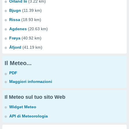
Orland Iii
(3.22 km)
Bjugn
(11.39 km)
Rissa
(18.93 km)
Agdenes
(20.63 km)
Frøya
(40.92 km)
Åfjord
(41.19 km)
Il Meteo...
PDF
Maggiori informazioni
Il Meteo sul tuo sito Web
Widget Meteo
API di Meteorologia