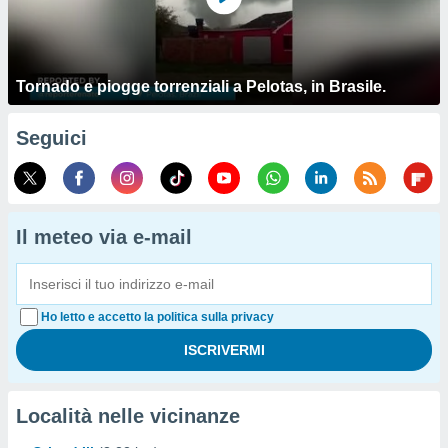
Tornado e piogge torrenziali a Pelotas, in Brasile.
Seguici
Il meteo via e-mail
Ho letto e accetto la politica sulla privacy
Località nelle vicinanze