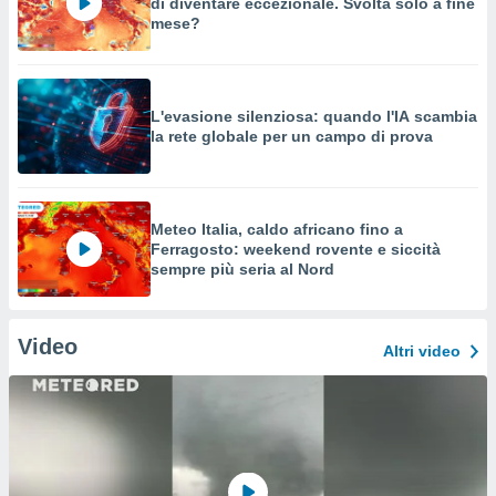
di diventare eccezionale. Svolta solo a fine
mese?
L'evasione silenziosa: quando l'IA scambia
la rete globale per un campo di prova
Meteo Italia, caldo africano fino a
Ferragosto: weekend rovente e siccità
sempre più seria al Nord
Video
Altri video