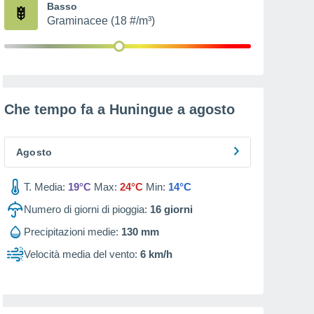
Basso
Graminacee (18 #/m³)
Che tempo fa a Huningue a
agosto
Agosto
T. Media:
19°C
Max:
24°C
Min:
14°C
Numero di giorni di pioggia:
16
giorni
Precipitazioni medie:
130 mm
Velocità media del vento:
6 km/h