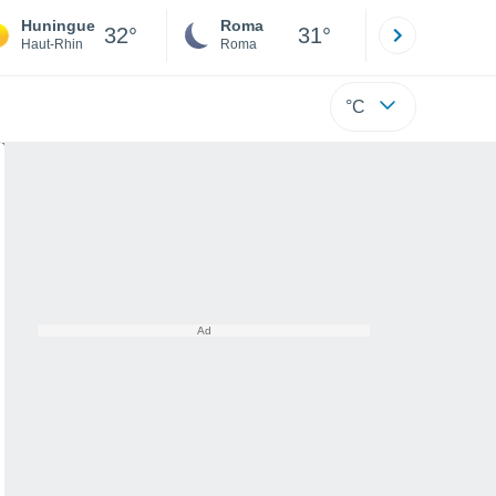
Huningue
Roma
Milano
32°
31°
Haut-Rhin
Roma
Milano
°C