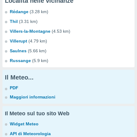
Località nelle vicinanze
Rédange
(3.28 km)
Thil
(3.31 km)
Villers-la-Montagne
(4.53 km)
Villerupt
(4.79 km)
Saulnes
(5.66 km)
Russange
(5.9 km)
Il Meteo...
PDF
Maggiori informazioni
Il Meteo sul tuo sito Web
Widget Meteo
API di Meteorologia