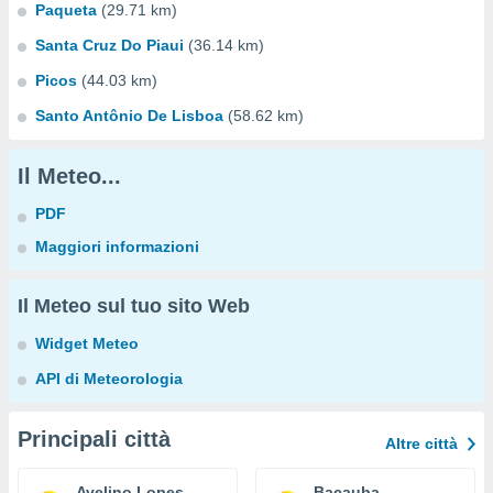
Paqueta
(29.71 km)
Santa Cruz Do Piaui
(36.14 km)
Picos
(44.03 km)
Santo Antônio De Lisboa
(58.62 km)
Il Meteo...
PDF
Maggiori informazioni
Il Meteo sul tuo sito Web
Widget Meteo
API di Meteorologia
Principali città
Altre città
Avelino Lopes
Bacauba