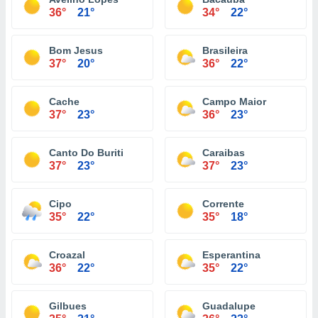
36°
21°
34°
22°
Bom Jesus
Brasileira
37°
20°
36°
22°
Cache
Campo Maior
37°
23°
36°
23°
Canto Do Buriti
Caraibas
37°
23°
37°
23°
Cipo
Corrente
35°
22°
35°
18°
Croazal
Esperantina
36°
22°
35°
22°
Gilbues
Guadalupe