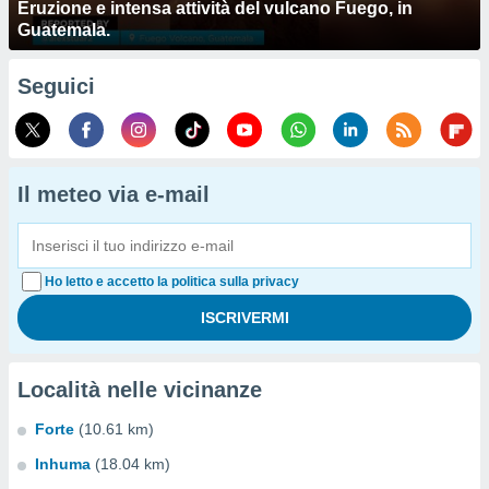
Eruzione e intensa attività del vulcano Fuego, in
Guatemala.
Seguici
Il meteo via e-mail
Ho letto e accetto la politica sulla privacy
Località nelle vicinanze
Forte
(10.61 km)
Inhuma
(18.04 km)