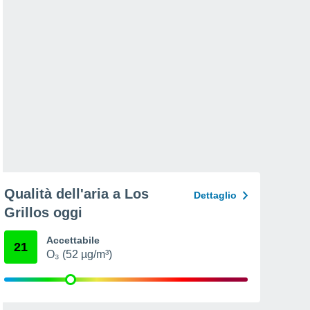
Qualità dell'aria a Los
Dettaglio
Grillos oggi
Accettabile
21
O₃ (52 µg/m³)