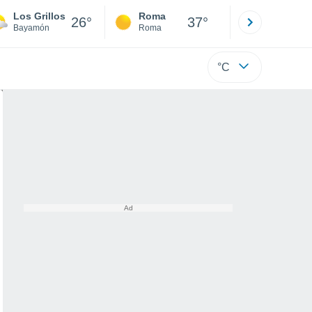
Los Grillos
Roma
Milano
26°
37°
Bayamón
Roma
Milano
°C