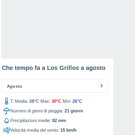
Che tempo fa a Los Grillos a
agosto
Agosto
T. Media:
28°C
Max:
30°C
Min:
26°C
Numero di giorni di pioggia:
21
giorni
Precipitazioni medie:
92 mm
Velocità media del vento:
15 km/h