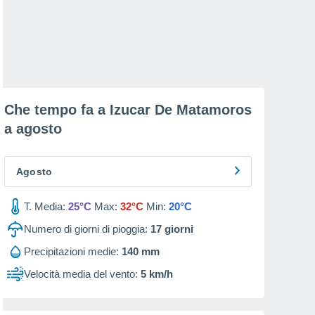
Che tempo fa a Izucar De Matamoros
a
agosto
Agosto
T. Media:
25°C
Max:
32°C
Min:
20°C
Numero di giorni di pioggia:
17
giorni
Precipitazioni medie:
140 mm
Velocità media del vento:
5 km/h