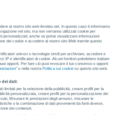
Rischio di temporali
Domani notte
edere al nostro sito web ilmeteo.net. In questo caso ti informiamo
avigazione nel sito, ma non verranno utilizzati cookie per
i personalizzati, anche se potrai visualizzare informazioni
azione dei cookie e accedere al nostro sito Web tramite questo
tificatori univoci o tecnologie simili per archiviare, accedere e
sità
zzi IP e identificatori di cookie. Alcuni fornitori potrebbero trattare
 puoi opporti. Per fare ciò puoi revocare il tuo consenso o opporti
pioggia
Satelliti
Modelli
ostazioni
" o nella nostra
Politica sui cookie
su questo sito web.
 dei dati:
Sabato
Domenica
Lunedì
Martedì
 limitati per la selezione della pubblicità, creare profili per la
bblicità personalizzata, creare profili per la personalizzazione dei
8 Ago
9 Ago
10 Ago
11 Ago
izzati, Misurare le prestazioni degli annunci, misurare le
istiche o la combinazione di dati provenienti da fonti diverse,
ezione dei contenuti.
60%
90%
70%
40%