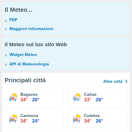
Il Meteo...
PDF
Maggiori informazioni
Il Meteo sul tuo sito Web
Widget Meteo
API di Meteorologia
Principali città
Altre città
Bagaces
Cañas
34°
26°
33°
26°
Carmona
Culebra
34°
24°
34°
26°