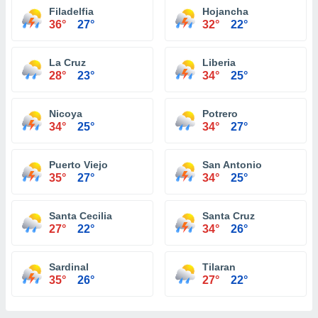
Filadelfia
Hojancha
36°
27°
32°
22°
La Cruz
Liberia
28°
23°
34°
25°
Nicoya
Potrero
34°
25°
34°
27°
Puerto Viejo
San Antonio
35°
27°
34°
25°
Santa Cecilia
Santa Cruz
27°
22°
34°
26°
Sardinal
Tilaran
35°
26°
27°
22°