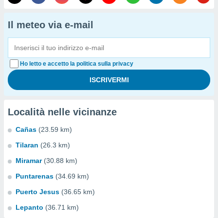
Il meteo via e-mail
Ho letto e accetto la politica sulla privacy
Località nelle vicinanze
Cañas
(23.59 km)
Tilaran
(26.3 km)
Miramar
(30.88 km)
Puntarenas
(34.69 km)
Puerto Jesus
(36.65 km)
Lepanto
(36.71 km)