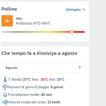
Polline
Dettaglio
Alto
Ambrosia (470 #/m³)
Che tempo fa a Kinoviya a
agosto
Agosto
T. Media:
25°C
Max:
30°C
Min:
19°C
Numero di giorni di pioggia:
6
giorni
Precipitazioni medie:
42 mm
Velocità media del vento:
13 km/h