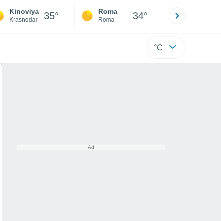
Kinoviya
Roma
Milano
35°
34°
Krasnodar
Roma
Milano
°C