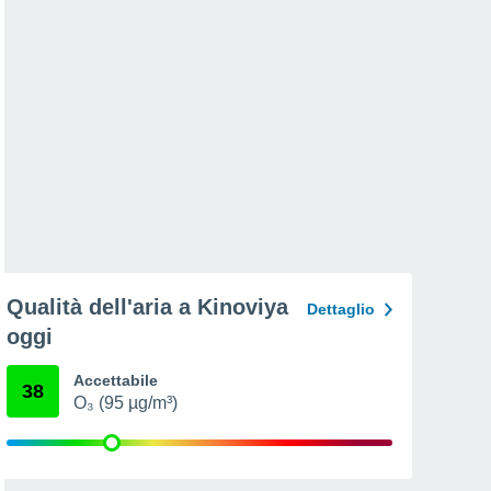
Qualità dell'aria a Kinoviya
Dettaglio
oggi
Accettabile
38
O₃ (95 µg/m³)