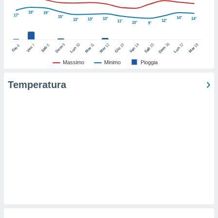
ioni
e
19°
19°
17°
15°
14°
à non
13°
14°
13°
13°
12°
11°
10°
9°
izzata.
utare
16
10
17
9
12
14
15
18
11
13
7
8
6
zione dei
Dom
Ven
Sab
Dom
Gio
Lun
Mar
Lun
Mer
Ven
Sab
Mar
Gio
Massimo
Minimo
Pioggia
 al
ito Web
Temperatura
questo
ento
 il
o
, noi e i
rtner
mo
tori
o
e simili
viare,