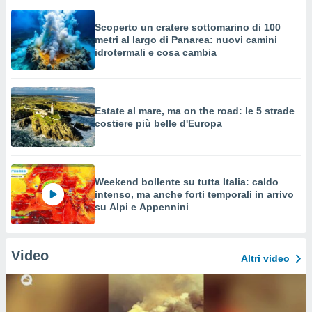
Scoperto un cratere sottomarino di 100
metri al largo di Panarea: nuovi camini
idrotermali e cosa cambia
Estate al mare, ma on the road: le 5 strade
costiere più belle d'Europa
Weekend bollente su tutta Italia: caldo
intenso, ma anche forti temporali in arrivo
su Alpi e Appennini
Video
Altri video