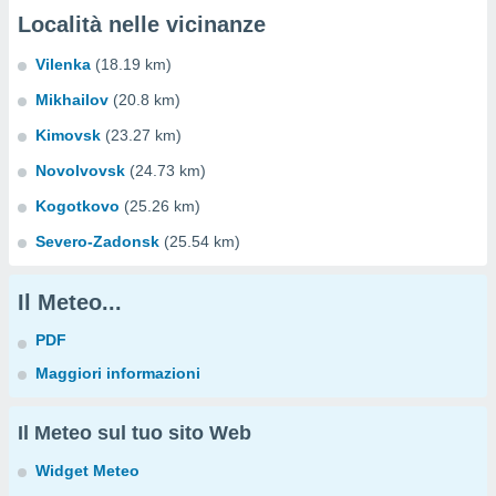
Località nelle vicinanze
Vilenka
(18.19 km)
Mikhailov
(20.8 km)
Kimovsk
(23.27 km)
Novolvovsk
(24.73 km)
Kogotkovo
(25.26 km)
Severo-Zadonsk
(25.54 km)
Il Meteo...
PDF
Maggiori informazioni
Il Meteo sul tuo sito Web
Widget Meteo