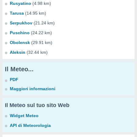
Rusyatino
(4.98 km)
Tarusa
(14.95 km)
Serpukhov
(21.24 km)
Puschino
(24.22 km)
Obolensk
(29.91 km)
Aleksin
(32.44 km)
Il Meteo...
PDF
Maggiori informazioni
Il Meteo sul tuo sito Web
Widget Meteo
API di Meteorologia