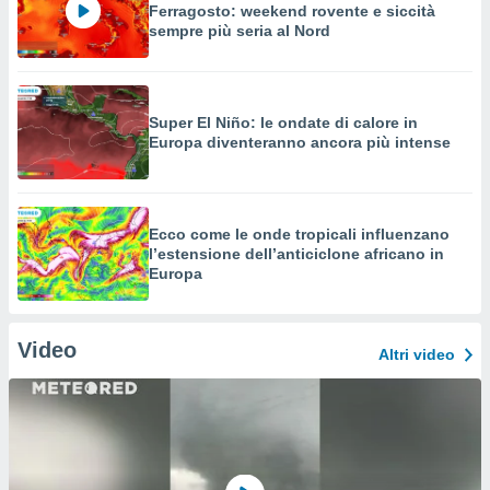
Ferragosto: weekend rovente e siccità
sempre più seria al Nord
Super El Niño: le ondate di calore in
Europa diventeranno ancora più intense
Ecco come le onde tropicali influenzano
l’estensione dell’anticiclone africano in
Europa
Video
Altri video