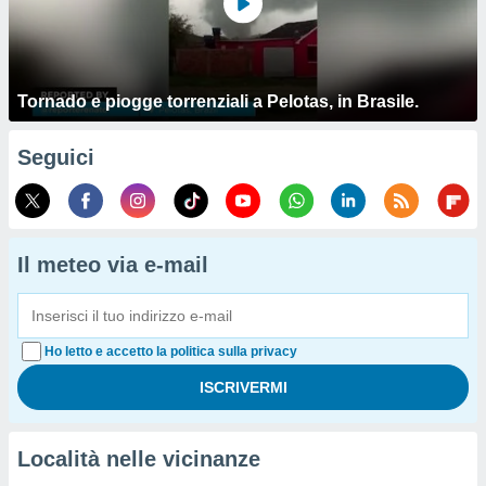
Tornado e piogge torrenziali a Pelotas, in Brasile.
Seguici
Il meteo via e-mail
Ho letto e accetto la politica sulla privacy
Località nelle vicinanze