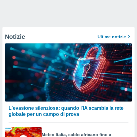
Notizie
Ultime notizie
L'evasione silenziosa: quando l'IA scambia la rete
globale per un campo di prova
Meteo Italia, caldo africano fino a