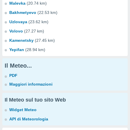
Malevka
(20.74 km)
Bakhmetyevo
(22.53 km)
Uzlovaya
(23.62 km)
Volovo
(27.27 km)
Kamenetsky
(27.45 km)
Yepifan
(28.94 km)
Il Meteo...
PDF
Maggiori informazioni
Il Meteo sul tuo sito Web
Widget Meteo
API di Meteorologia