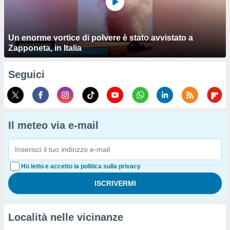
Un enorme vortice di polvere è stato avvistato a
Zapponeta, in Italia
Seguici
Il meteo via e-mail
Ho letto e accetto la politica sulla privacy
Località nelle vicinanze