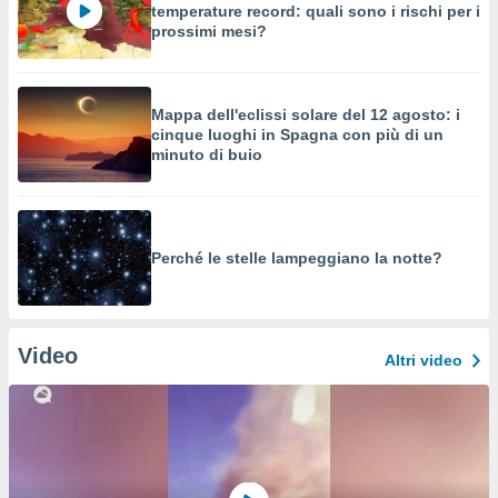
temperature record: quali sono i rischi per i
prossimi mesi?
Mappa dell'eclissi solare del 12 agosto: i
cinque luoghi in Spagna con più di un
minuto di buio
Perché le stelle lampeggiano la notte?
Video
Altri video