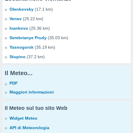
Olenkovsky
(17.1 km)
Venev
(25.22 km)
Ivankovo
(25.36 km)
Serebrianye Prudy
(35.03 km)
Yasnogorsk
(35.19 km)
Stupino
(37.2 km)
Il Meteo...
PDF
Maggiori informazioni
Il Meteo sul tuo sito Web
Widget Meteo
API di Meteorologia