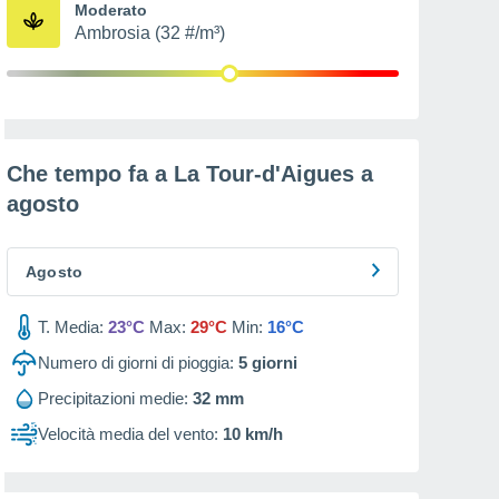
Moderato
Ambrosia (32 #/m³)
Che tempo fa a La Tour-d'Aigues a
agosto
Agosto
T. Media:
23°C
Max:
29°C
Min:
16°C
Numero di giorni di pioggia:
5
giorni
Precipitazioni medie:
32 mm
Velocità media del vento:
10 km/h