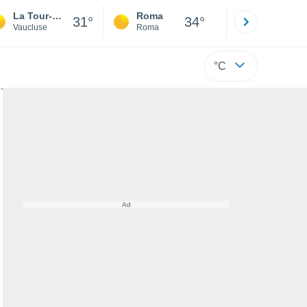
La Tour-d'Aigues
Roma
Milano
31°
34°
Vaucluse
Roma
Milano
°C