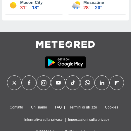
Mason City
Muscatine
31°
18°
28°
20°
Contatto
Chi siamo
FAQ
Termini di utilizzo
Cookies
Informativa sulla privacy
Impostazioni sulla privacy