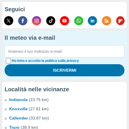
Seguici
Il meteo via e-mail
Ho letto e accetto la politica sulla privacy
Località nelle vicinanze
Indianola
(23.75 km)
Knoxville
(27.81 km)
Callender
(33.87 km)
Truro
(38.9 km)