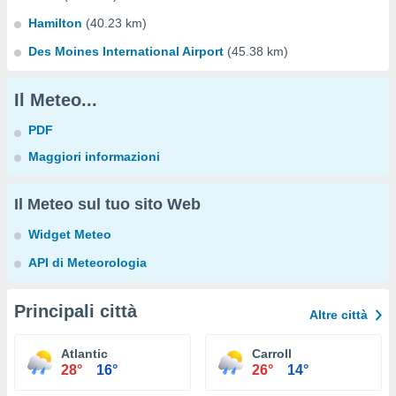
Hamilton
(40.23 km)
Des Moines International Airport
(45.38 km)
Il Meteo...
PDF
Maggiori informazioni
Il Meteo sul tuo sito Web
Widget Meteo
API di Meteorologia
Principali città
Altre città
Atlantic
Carroll
28°
16°
26°
14°