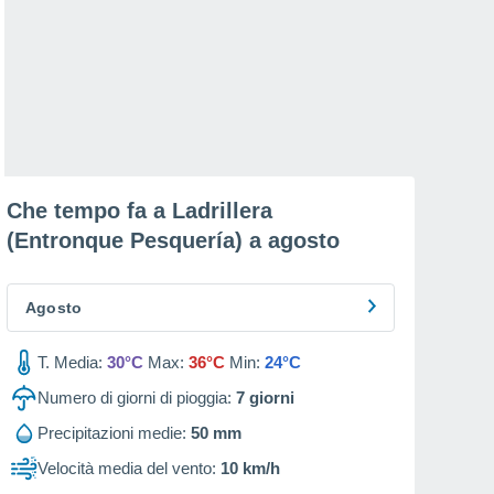
Che tempo fa a Ladrillera
(Entronque Pesquería) a
agosto
Agosto
T. Media:
30°C
Max:
36°C
Min:
24°C
Numero di giorni di pioggia:
7
giorni
Precipitazioni medie:
50 mm
Velocità media del vento:
10 km/h