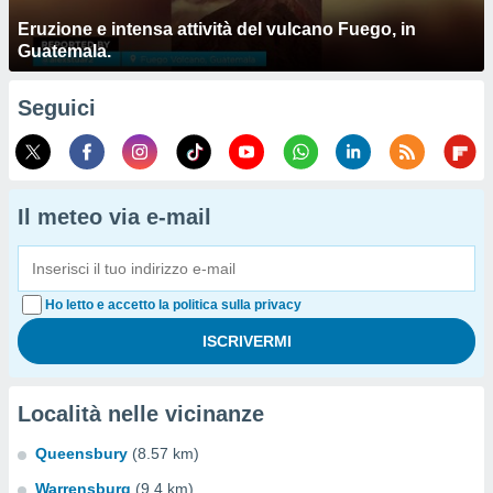
Eruzione e intensa attività del vulcano Fuego, in
Guatemala.
Seguici
Il meteo via e-mail
Ho letto e accetto la politica sulla privacy
Località nelle vicinanze
Queensbury
(8.57 km)
Warrensburg
(9.4 km)