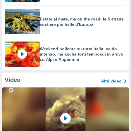
Estate al mare, ma on the road: le 5 strade
costiere più belle d'Europa
Weekend bollente su tutta Italia: caldo
intenso, ma anche forti temporali in arrivo
su Alpi e Appennini
Video
Altri video