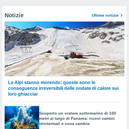
Notizie
Ultime notizie
Le Alpi stanno morendo: queste sono le
conseguenze irreversibili delle ondate di calore sui
loro ghiacciai
Scoperto un cratere sottomarino di 100
metri al largo di Panarea: nuovi camini
idrotermali e cosa cambia