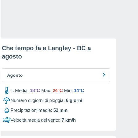
Che tempo fa a Langley - BC a
agosto
Agosto
T. Media:
18°C
Max:
24°C
Min:
14°C
Numero di giorni di pioggia:
6
giorni
Precipitazioni medie:
52 mm
Velocità media del vento:
7 km/h