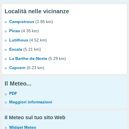
Località nelle vicinanze
Campistrous
(2.85 km)
Pinas
(4.35 km)
Lutilhous
(4.52 km)
Escala
(5.21 km)
La Barthe-de-Neste
(5.29 km)
Capvern
(6.23 km)
Il Meteo...
PDF
Maggiori informazioni
Il Meteo sul tuo sito Web
Widget Meteo