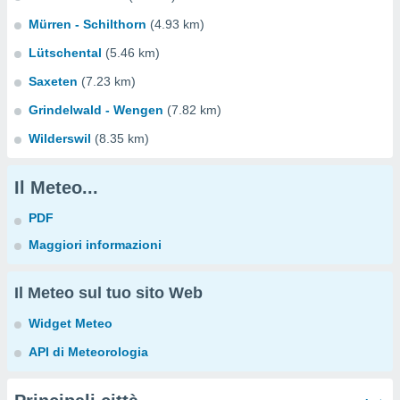
Mürren - Schilthorn
(4.93 km)
Lütschental
(5.46 km)
Saxeten
(7.23 km)
Grindelwald - Wengen
(7.82 km)
Wilderswil
(8.35 km)
Il Meteo...
PDF
Maggiori informazioni
Il Meteo sul tuo sito Web
Widget Meteo
API di Meteorologia