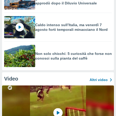
approdò dopo il Diluvio Universale
Caldo intenso sull’Italia, ma venerdì 7
agosto forti temporali minacciano il Nord
Non solo chicchi: 5 curiosità che forse non
conosci sulla pianta del caffè
Video
Altri video