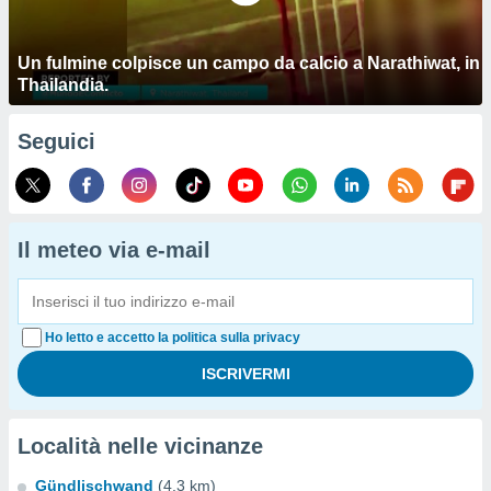
Un fulmine colpisce un campo da calcio a Narathiwat, in
Thailandia.
Seguici
Il meteo via e-mail
Ho letto e accetto la politica sulla privacy
Località nelle vicinanze
Gündlischwand
(4.3 km)