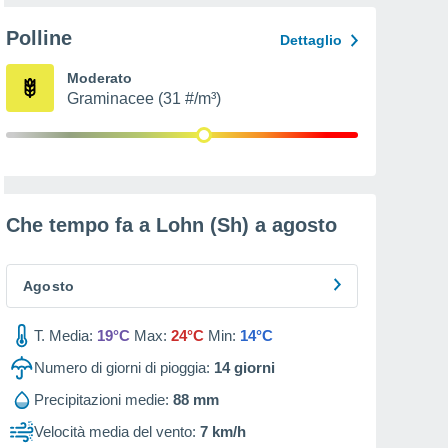
Polline
Dettaglio
Moderato
Graminacee (31 #/m³)
Che tempo fa a Lohn (Sh) a
agosto
Agosto
T. Media:
19°C
Max:
24°C
Min:
14°C
Numero di giorni di pioggia:
14
giorni
Precipitazioni medie:
88 mm
Velocità media del vento:
7 km/h