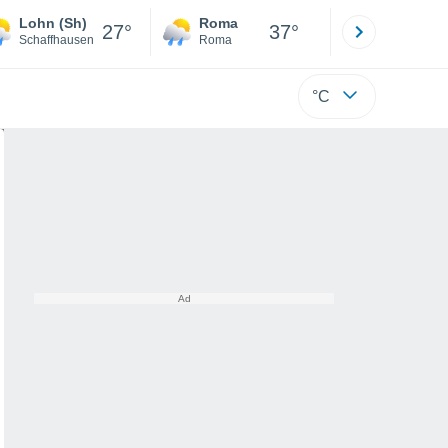
Lohn (Sh)
Roma
Milano
27°
37°
Schaffhausen
Roma
Milano
°C