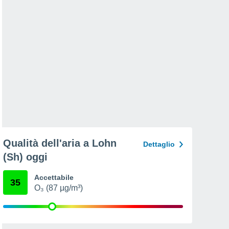
Qualità dell'aria a Lohn
Dettaglio
(Sh) oggi
Accettabile
35
O₃ (87 µg/m³)