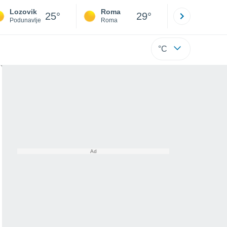
Lozovik
Roma
Milano
25°
29°
Podunavlje
Roma
Milano
°C