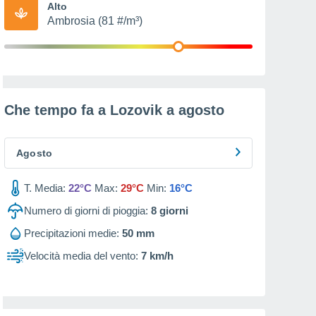
Alto
Ambrosia (81 #/m³)
Che tempo fa a Lozovik a
agosto
Agosto
T. Media:
22°C
Max:
29°C
Min:
16°C
Numero di giorni di pioggia:
8
giorni
Precipitazioni medie:
50 mm
Velocità media del vento:
7 km/h